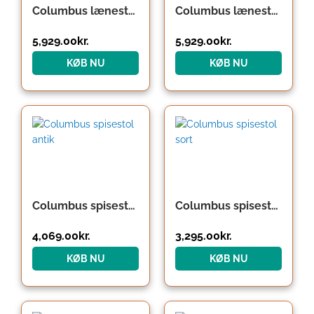
Columbus lænestol sort
Columbus lænestol vintage
5,929.00
kr.
5,929.00
kr.
KØB NU
KØB NU
Columbus spisestol antik
Columbus spisestol sort
4,069.00
kr.
3,295.00
kr.
KØB NU
KØB NU