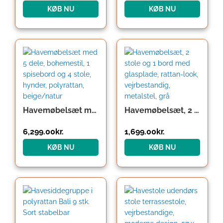
KØB NU
KØB NU
Havemøbelsæt med 5 dele, bohemestil, 1 spisebord og 4 stole, hynder, polyrattan, beige/natur
Havemøbelsæt, 2 stole og 1 bord med glasplade, rattan-look, vejrbestandig, metalstel, grå
6,299.00
kr.
1,699.00
kr.
KØB NU
KØB NU