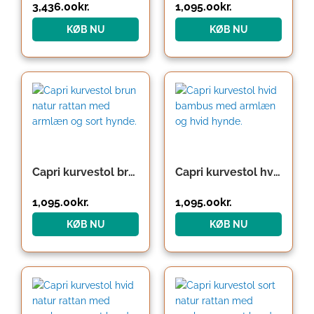
3,436.00
kr.
1,095.00
kr.
KØB NU
KØB NU
Capri kurvestol brun natur rattan med armlæn og sort hynde.
Capri kurvestol hvid bambus med armlæn og hvid hynde.
1,095.00
kr.
1,095.00
kr.
KØB NU
KØB NU