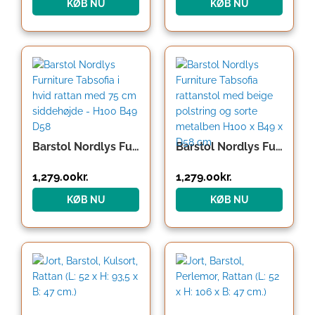
KØB NU
KØB NU
Barstol Nordlys Furniture Tabsofia i hvid rattan med 75 cm siddehøjde – H100 B49 D58
Barstol Nordlys Furniture Tabsofia rattanstol med beige polstring og sorte metalben H100 x B49 x D58 cm
1,279.00
kr.
1,279.00
kr.
KØB NU
KØB NU