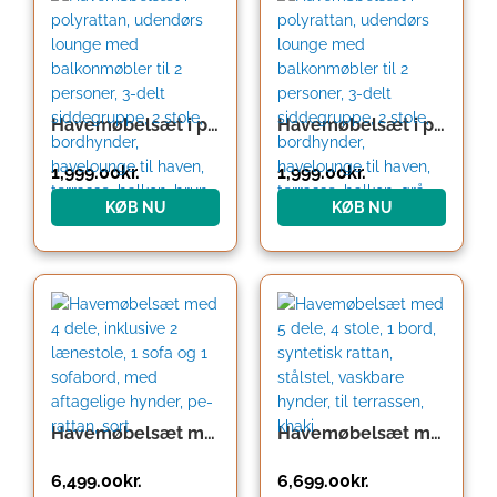
Havemøbelsæt i polyrattan, udendørs lounge med balkonmøbler til 2 personer, 3-delt siddegruppe, 2 stole, bordhynder, havelounge til haven, terrasse, balkon, brun
Havemøbelsæt i polyrattan, udendørs lounge med balkonmøbler til 2 personer, 3-delt siddegruppe, 2 stole, bordhynder, havelounge til haven, terrasse, balkon, grå
1,999.00
kr.
1,999.00
kr.
KØB NU
KØB NU
Havemøbelsæt med 4 dele, inklusive 2 lænestole, 1 sofa og 1 sofabord, med aftagelige hynder, pe-rattan, sort
Havemøbelsæt med 5 dele, 4 stole, 1 bord, syntetisk rattan, stålstel, vaskbare hynder, til terrassen, khaki
6,499.00
kr.
6,699.00
kr.