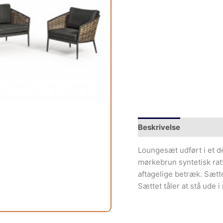
Beskrivelse
Yderliger
Loungesæt udført i et d
mørkebrun syntetisk rat
aftagelige betræk. Sættet
Sættet tåler at stå ude 