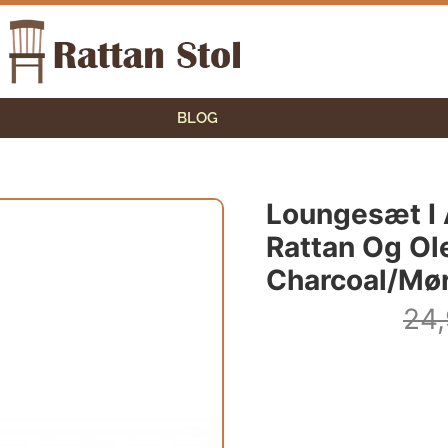
BLOG
Loungesæt I 
Rattan Og Ole
Charcoal/Mø
24,