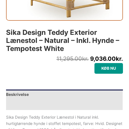
Sika Design Teddy Exterior
Lænestol – Natural – Inkl. Hynde –
Tempotest White
11,295.00
kr.
9,036.00
kr.
KØB NU
Beskrivelse
Yderligere information
Sika Design Teddy Exterior Lænestol i Natural inkl.
hurtigtørrende hynde i stoffet tempotest, farve: Hvid. Designet