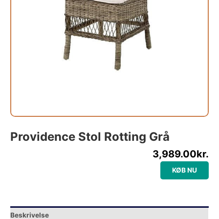
Providence Stol Rotting Grå
3,989.00
kr.
KØB NU
Beskrivelse