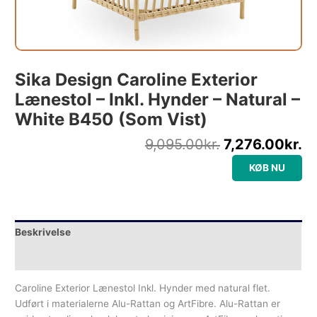
Sika Design Caroline Exterior
Lænestol – Inkl. Hynder – Natural –
White B450 (som Vist)
9,095.00
kr.
7,276.00
kr.
KØB NU
Beskrivelse
Yderligere information
Caroline Exterior Lænestol Inkl. Hynder med natural flet.
Udført i materialerne Alu-Rattan og ArtFibre. Alu-Rattan er