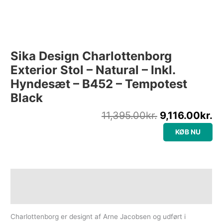
Sika Design Charlottenborg
Exterior Stol – Natural – Inkl.
Hyndesæt – B452 – Tempotest
Black
11,395.00
kr.
9,116.00
kr.
KØB NU
Beskrivelse
Yderligere information
Charlottenborg er designt af Arne Jacobsen og udført i