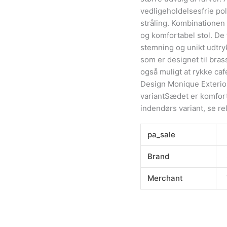
vedligeholdelsesfrie po
stråling. Kombinationen
og komfortabel stol. De 
stemning og unikt udtryk
som er designet til bras
også muligt at rykke caf
Design Monique Exteri
variantSædet er komfor
indendørs variant, se r
pa_sale
Brand
Merchant