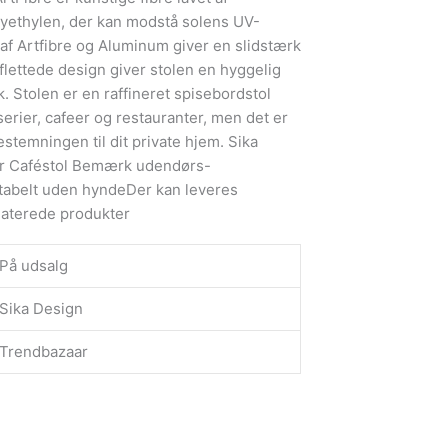
lyethylen, der kan modstå solens UV-
 af Artfibre og Aluminum giver en slidstærk
flettede design giver stolen en hyggelig
. Stolen er en raffineret spisebordstol
serier, cafeer og restauranter, men det er
estemningen til dit private hjem. Sika
or Caféstol Bemærk udendørs-
tabelt uden hyndeDer kan leveres
elaterede produkter
På udsalg
Sika Design
Trendbazaar