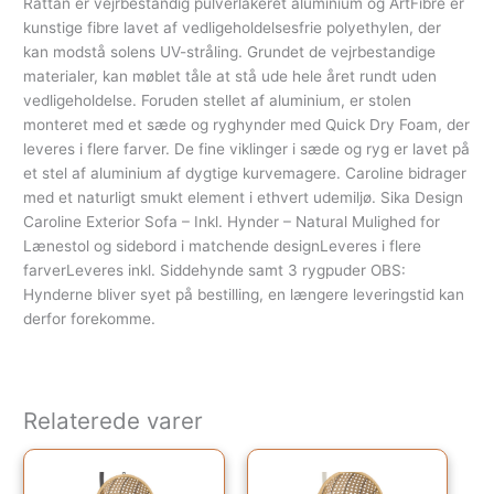
Rattan er vejrbestandig pulverlakeret aluminium og ArtFibre er
kunstige fibre lavet af vedligeholdelsesfrie polyethylen, der
kan modstå solens UV-stråling. Grundet de vejrbestandige
materialer, kan møblet tåle at stå ude hele året rundt uden
vedligeholdelse. Foruden stellet af aluminium, er stolen
monteret med et sæde og ryghynder med Quick Dry Foam, der
leveres i flere farver. De fine viklinger i sæde og ryg er lavet på
et stel af aluminium af dygtige kurvemagere. Caroline bidrager
med et naturligt smukt element i ethvert udemiljø. Sika Design
Caroline Exterior Sofa – Inkl. Hynder – Natural Mulighed for
Lænestol og sidebord i matchende designLeveres i flere
farverLeveres inkl. Siddehynde samt 3 rygpuder OBS:
Hynderne bliver syet på bestilling, en længere leveringstid kan
derfor forekomme.
Relaterede varer