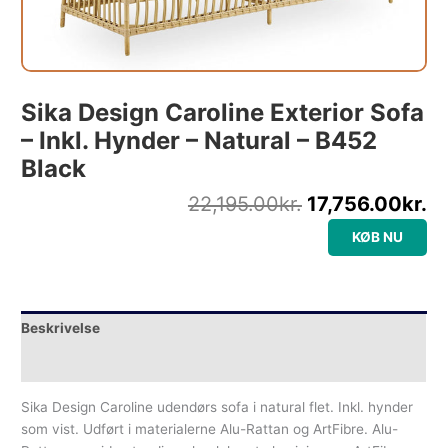
Sika Design Caroline Exterior Sofa
– Inkl. Hynder – Natural – B452
Black
22,195.00
kr.
17,756.00
kr.
KØB NU
Beskrivelse
Yderligere information
Sika Design Caroline udendørs sofa i natural flet. Inkl. hynder
som vist. Udført i materialerne Alu-Rattan og ArtFibre. Alu-