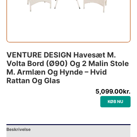
VENTURE DESIGN Havesæt M.
Volta Bord (Ø90) Og 2 Malin Stole
M. Armlæn Og Hynde – Hvid
Rattan Og Glas
5,099.00
kr.
KØB NU
Beskrivelse