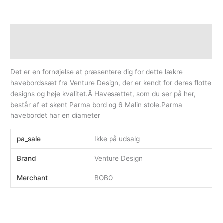
Beskrivelse
Yderligere information
Det er en fornøjelse at præsentere dig for dette lækre
havebordssæt fra Venture Design, der er kendt for deres flotte
designs og høje kvalitet.Â Havesættet, som du ser på her,
består af et skønt Parma bord og 6 Malin stole.Parma
havebordet har en diameter
pa_sale
Ikke på udsalg
Brand
Venture Design
Merchant
BOBO