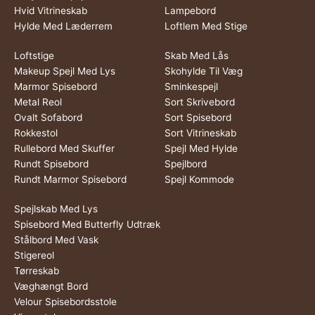
Hvid Vitrineskab
Lampebord
Hylde Med Læderrem
Loftlem Med Stige
Loftstige
Skab Med Lås
Makeup Spejl Med Lys
Skohylde Til Væg
Marmor Spisebord
Sminkespejl
Metal Reol
Sort Skrivebord
Ovalt Sofabord
Sort Spisebord
Rokkestol
Sort Vitrineskab
Rullebord Med Skuffer
Spejl Med Hylde
Rundt Spisebord
Spejlbord
Rundt Marmor Spisebord
Spejl Kommode
Spejlskab Med Lys
Spisebord Med Butterfly Udtræk
Stålbord Med Vask
Stigereol
Tørreskab
Væghængt Bord
Velour Spisebordsstole