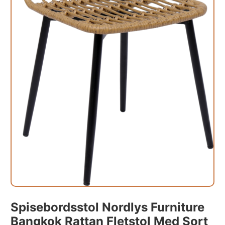
Spisebordsstol Nordlys Furniture
Bangkok Rattan Fletstol Med Sort