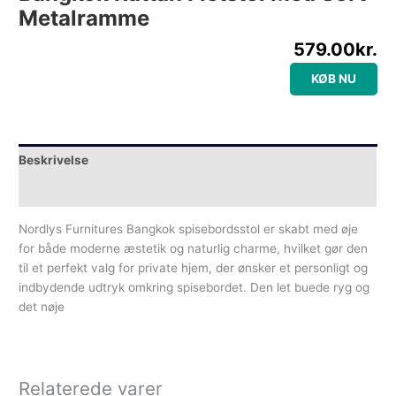
Metalramme
579.00
kr.
KØB NU
Beskrivelse
Yderligere information
Nordlys Furnitures Bangkok spisebordsstol er skabt med øje
for både moderne æstetik og naturlig charme, hvilket gør den
til et perfekt valg for private hjem, der ønsker et personligt og
indbydende udtryk omkring spisebordet. Den let buede ryg og
det nøje
Relaterede varer