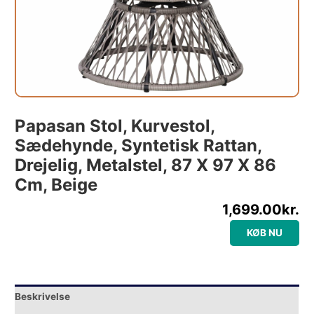
Papasan Stol, Kurvestol,
Sædehynde, Syntetisk Rattan,
Drejelig, Metalstel, 87 X 97 X 86
Cm, Beige
1,699.00
kr.
KØB NU
Beskrivelse