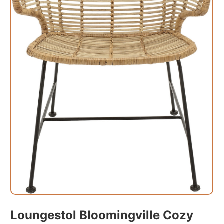
Loungestol Bloomingville Cozy