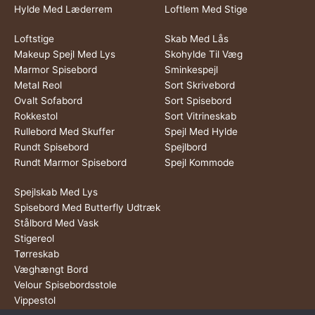
Hylde Med Læderrem
Loftlem Med Stige
Loftstige
Skab Med Lås
Makeup Spejl Med Lys
Skohylde Til Væg
Marmor Spisebord
Sminkespejl
Metal Reol
Sort Skrivebord
Ovalt Sofabord
Sort Spisebord
Rokkestol
Sort Vitrineskab
Rullebord Med Skuffer
Spejl Med Hylde
Rundt Spisebord
Spejlbord
Rundt Marmor Spisebord
Spejl Kommode
Spejlskab Med Lys
Spisebord Med Butterfly Udtræk
Stålbord Med Vask
Stigereol
Tørreskab
Væghængt Bord
Velour Spisebordsstole
Vippestol