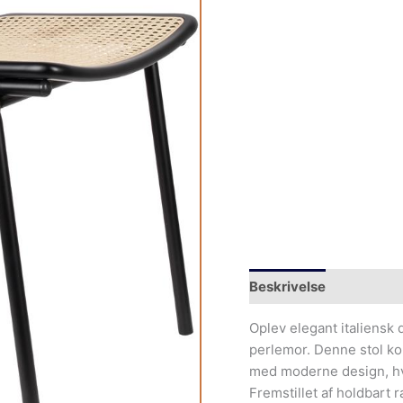
Beskrivelse
Yderliger
Oplev elegant italiensk 
perlemor. Denne stol ko
med moderne design, hvi
Fremstillet af holdbart 