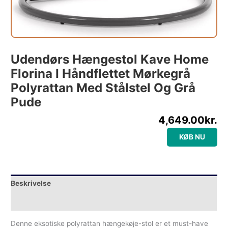
Udendørs Hængestol Kave Home
Florina I Håndflettet Mørkegrå
Polyrattan Med Stålstel Og Grå
Pude
4,649.00
kr.
KØB NU
Beskrivelse
Yderligere information
Denne eksotiske polyrattan hængekøje-stol er et must-have