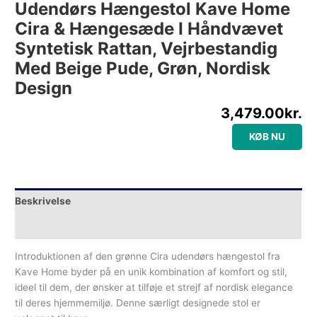
Udendørs Hængestol Kave Home
Cira & Hængesæde I Håndvævet
Syntetisk Rattan, Vejrbestandig
Med Beige Pude, Grøn, Nordisk
Design
3,479.00
kr.
KØB NU
Beskrivelse
Yderligere information
Introduktionen af den grønne Cira udendørs hængestol fra
Kave Home byder på en unik kombination af komfort og stil,
ideel til dem, der ønsker at tilføje et strejf af nordisk elegance
til deres hjemmemiljø. Denne særligt designede stol er