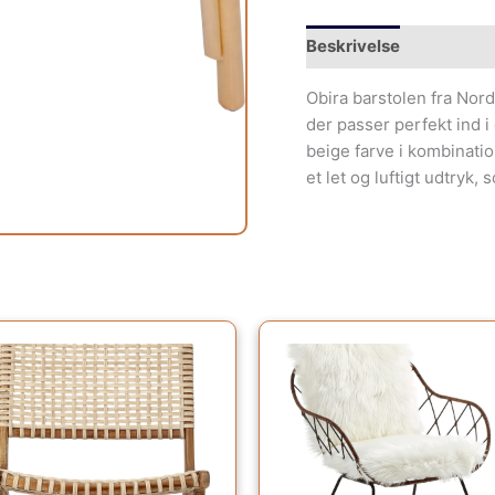
Beskrivelse
Yderliger
Obira barstolen fra Nord
der passer perfekt ind 
beige farve i kombinati
et let og luftigt udtryk