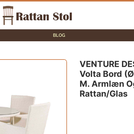
BLOG
VENTURE DES
Volta Bord (Ø
M. Armlæn O
Rattan/glas