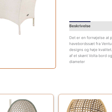
Beskrivelse
Yderliger
Det er en fornøjelse at 
havebordssæt fra Ventur
designs og høje kvalitet
af et skønt Volta bord o
diameter